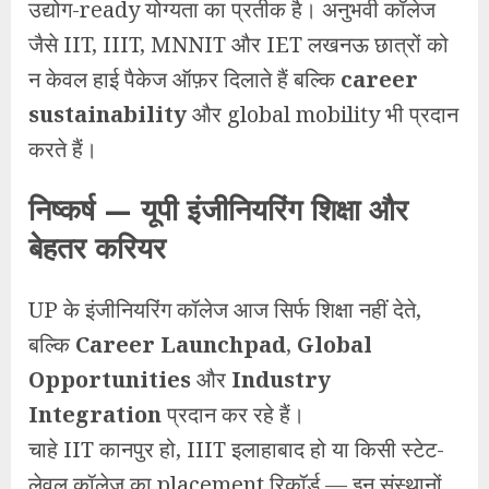
उद्योग-ready योग्यता का प्रतीक है। अनुभवी कॉलेज
जैसे IIT, IIIT, MNNIT और IET लखनऊ छात्रों को
न केवल हाई पैकेज ऑफ़र दिलाते हैं बल्कि
career
sustainability
और global mobility भी प्रदान
करते हैं।
निष्कर्ष — यूपी इंजीनियरिंग शिक्षा और
बेहतर करियर
UP के इंजीनियरिंग कॉलेज आज सिर्फ शिक्षा नहीं देते,
बल्कि
Career Launchpad
,
Global
Opportunities
और
Industry
Integration
प्रदान कर रहे हैं।
चाहे IIT कानपुर हो, IIIT इलाहाबाद हो या किसी स्टेट-
लेवल कॉलेज का placement रिकॉर्ड — इन संस्थानों