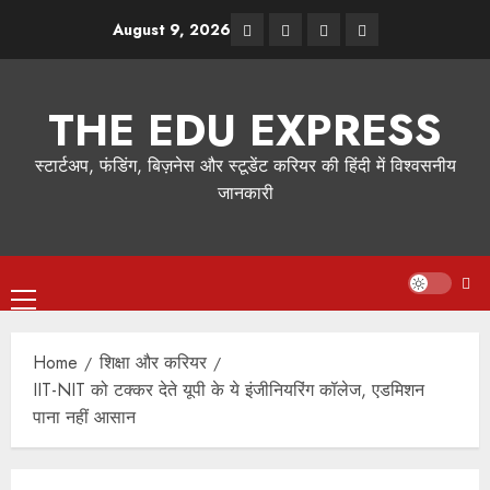
August 9, 2026
THE EDU EXPRESS
स्टार्टअप, फंडिंग, बिज़नेस और स्टूडेंट करियर की हिंदी में विश्वसनीय
जानकारी
Home
शिक्षा और करियर
IIT-NIT को टक्कर देते यूपी के ये इंजीनियरिंग कॉलेज, एडमिशन
पाना नहीं आसान