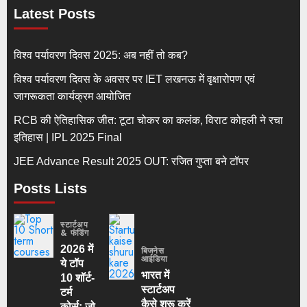
Latest Posts
विश्व पर्यावरण दिवस 2025: अब नहीं तो कब?
विश्व पर्यावरण दिवस के अवसर पर IET लखनऊ में वृक्षारोपण एवं
जागरूकता कार्यक्रम आयोजित
RCB की ऐतिहासिक जीत: टूटा चोकर का कलंक, विराट कोहली ने रचा
इतिहास | IPL 2025 Final
JEE Advance Result 2025 OUT: रजित गुप्ता बने टॉपर
Posts Lists
स्टार्टअप
& फंडिंग
2026 में
बिजनेस
आईडिया
ये टॉप
भारत में
10 शॉर्ट-
स्टार्टअप
टर्म
कैसे शुरू करें
कोर्स: जो