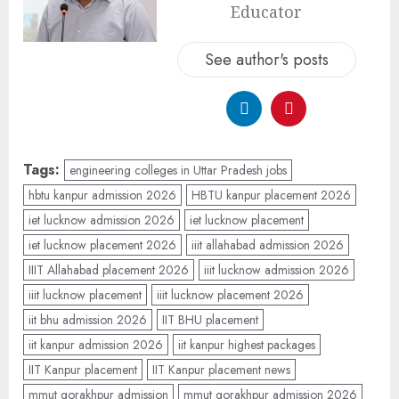
Educator
See author's posts
Tags:
engineering colleges in Uttar Pradesh jobs
hbtu kanpur admission 2026
HBTU kanpur placement 2026
iet lucknow admission 2026
iet lucknow placement
iet lucknow placement 2026
iiit allahabad admission 2026
IIIT Allahabad placement 2026
iiit lucknow admission 2026
iiit lucknow placement
iiit lucknow placement 2026
iit bhu admission 2026
IIT BHU placement
iit kanpur admission 2026
iit kanpur highest packages
IIT Kanpur placement
IIT Kanpur placement news
mmut gorakhpur admission
mmut gorakhpur admission 2026