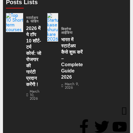
Posts Lists
स्टार्टअप
& फंडिंग
2026 में
बिजनेस
आईडिया
ये टॉप
भारत में
10 शॉर्ट-
स्टार्टअप
टर्म
कैसे शुरू करें
कोर्स: जो
–
रोजगार
Complete
की
Guide
गारंटी
2026
प्रदान
March 9,
करेंगी !
2026
March
10,
2026