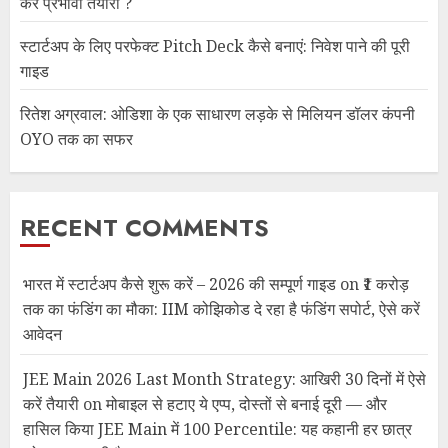
करें प्रभावी तैयारी ?
स्टार्टअप के लिए परफेक्ट Pitch Deck कैसे बनाएं: निवेश पाने की पूरी
गाइड
रितेश अग्रवाल: ओडिशा के एक साधारण लड़के से मिलियन डॉलर कंपनी
OYO तक का सफर
RECENT COMMENTS
भारत में स्टार्टअप कैसे शुरू करें – 2026 की सम्पूर्ण गाइड
on
₹1 करोड़
तक का फंडिंग का मौका: IIM कोझिकोड दे रहा है फंडिंग सपोर्ट, ऐसे करें
आवेदन
JEE Main 2026 Last Month Strategy: आखिरी 30 दिनों में ऐसे
करें तैयारी
on
मोबाइल से हटाए ये एप्प, दोस्तों से बनाई दूरी — और
हासिल किया JEE Main में 100 Percentile: यह कहानी हर छात्र