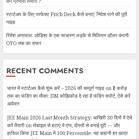
करें प्रभावी तैयारी ?
स्टार्टअप के लिए परफेक्ट Pitch Deck कैसे बनाएं: निवेश पाने की पूरी
गाइड
रितेश अग्रवाल: ओडिशा के एक साधारण लड़के से मिलियन डॉलर कंपनी
OYO तक का सफर
RECENT COMMENTS
भारत में स्टार्टअप कैसे शुरू करें – 2026 की सम्पूर्ण गाइड
on
₹1 करोड़
तक का फंडिंग का मौका: IIM कोझिकोड दे रहा है फंडिंग सपोर्ट, ऐसे करें
आवेदन
JEE Main 2026 Last Month Strategy: आखिरी 30 दिनों में ऐसे
करें तैयारी
on
मोबाइल से हटाए ये एप्प, दोस्तों से बनाई दूरी — और
हासिल किया JEE Main में 100 Percentile: यह कहानी हर छात्र