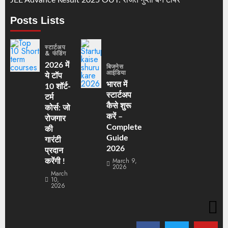
JEE Advance Result 2025 OUT: रजित गुप्ता बने टॉपर
Posts Lists
स्टार्टअप
& फंडिंग
2026 में
बिजनेस
आईडिया
ये टॉप
भारत में
10 शॉर्ट-
स्टार्टअप
टर्म
कैसे शुरू
कोर्स: जो
करें –
रोजगार
Complete
की
Guide
गारंटी
2026
प्रदान
March 9,
करेंगी !
2026
March
10,
2026