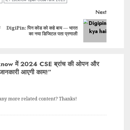
Next
े
DigiPin: पिन कोड को कहे बाय — भारत
Previous
Next
का नया डिजिटल पता प्रणाली
post:
post:
ow में 2024 CSE ब्रांच की ओपन और
ह जानकारी आएगी काम!
”
e any more related content? Thanks!