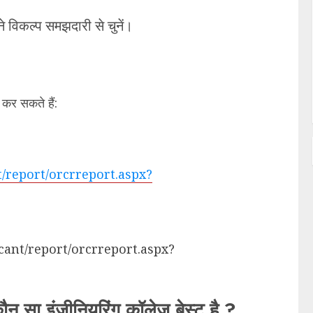
विकल्प समझदारी से चुनें।
कर सकते हैं:
t/report/orcrreport.aspx?
icant/report/orcrreport.aspx?
ा इंजीनियरिंग कॉलेज बेस्ट है ?