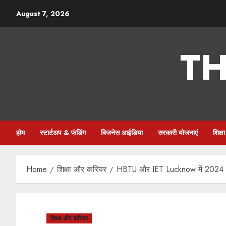
Skip
August 7, 2026
to
content
TH
होम
स्टार्टअप & फंडिंग
बिजनेस आईडिया
सरकारी योजनाएं
शिक्
Home
शिक्षा और करियर
HBTU और IET Lucknow में 2024 CS
शिक्षा और करियर