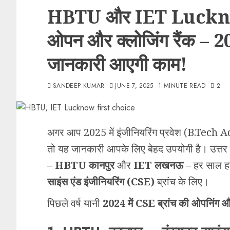
HBTU और IET Lucknow 
ओपन और क्लोजिंग रैंक – 20
जानकारी आएगी काम!
SANDEEP KUMAR
JUNE 7, 2025
1 MINUTE READ
2
अगर आप 2025 में इंजीनियरिंग प्रवेश (B.Tech Ad
तो यह जानकारी आपके लिए बेहद उपयोगी है। उत्तर प्
–
HBTU कानपुर
और
IET लखनऊ
– हर साल हज
साइंस एंड इंजीनियरिंग (CSE)
ब्रांच के लिए।
पिछले वर्ष यानी
2024 में CSE ब्रांच की ओपनिंग और