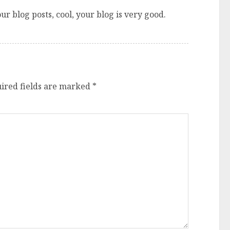
r blog posts, cool, your blog is very good.
ired fields are marked
*