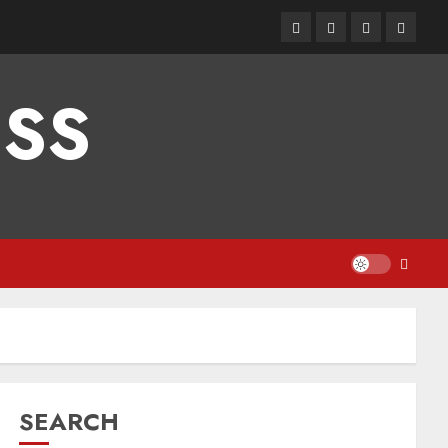
ESS
SEARCH