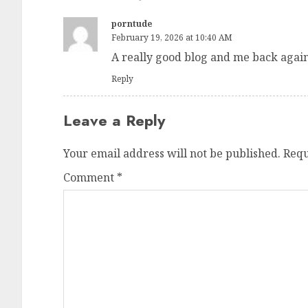
porntude
February 19, 2026 at 10:40 AM
A really good blog and me back again
Reply
Leave a Reply
Your email address will not be published.
Requ
Comment
*