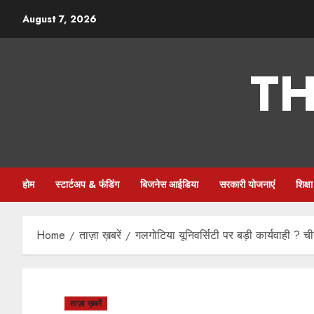
August 7, 2026
TH
होम
स्टार्टअप & फंडिंग
बिजनेस आईडिया
सरकारी योजनाएं
शिक्
Home
ताज़ा ख़बरें
गलगोटिया यूनिवर्सिटी पर बड़ी कार्यवाही ? ची
ताज़ा ख़बरें