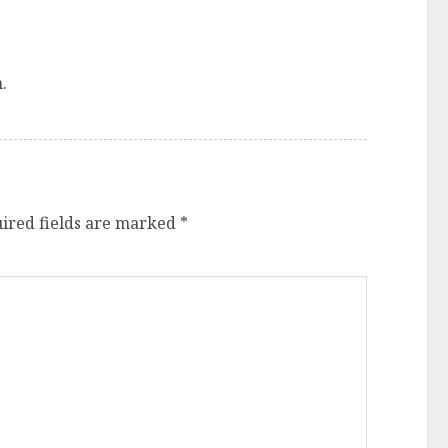
.
ired fields are marked
*