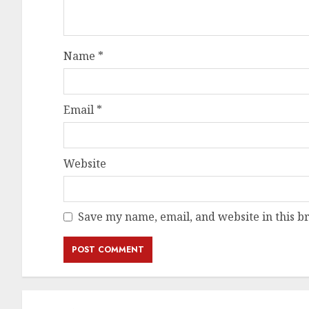
Name
*
Email
*
Website
Save my name, email, and website in this b