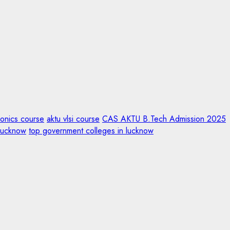
ronics course
aktu vlsi course
CAS AKTU B.Tech Admission 2025
Lucknow
top government colleges in lucknow