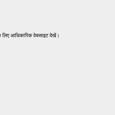
े लिए आधिकारिक वेबसाइट देखें।