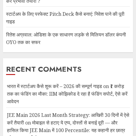
करें प्रभावी तैयारी ?
स्टार्टअप के लिए परफेक्ट Pitch Deck कैसे बनाएं: निवेश पाने की पूरी
गाइड
रितेश अग्रवाल: ओडिशा के एक साधारण लड़के से मिलियन डॉलर कंपनी
OYO तक का सफर
RECENT COMMENTS
भारत में स्टार्टअप कैसे शुरू करें – 2026 की सम्पूर्ण गाइड
on
₹1 करोड़
तक का फंडिंग का मौका: IIM कोझिकोड दे रहा है फंडिंग सपोर्ट, ऐसे करें
आवेदन
JEE Main 2026 Last Month Strategy: आखिरी 30 दिनों में ऐसे
करें तैयारी
on
मोबाइल से हटाए ये एप्प, दोस्तों से बनाई दूरी — और
हासिल किया JEE Main में 100 Percentile: यह कहानी हर छात्र