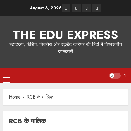
Skip
Facebook
Instagram
Twitter
LinkedIn
August 6, 2026
to
content
THE EDU EXPRESS
स्टार्टअप, फंडिंग, बिज़नेस और स्टूडेंट करियर की हिंदी में विश्वसनीय
जानकारी
Primary
Menu
Home
RCB के मालिक
RCB के मालिक